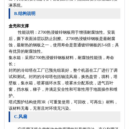
淋系统。
B.结构说明
盒壳和支撑
性能说明：Z700热浸镀锌钢板用于增强耐腐蚀性。安装
后，撕下表面涂层以防止刮擦。 Z700热浸镀锌钢板是最耐腐
蚀，最耐热的钢板之一，使用寿命是普通镀锌钢板的3-6倍；具
有优异的耐腐蚀性。
集水箱：采用Z700热浸镀锌钢板材料，耐腐蚀性能强，寿命
长；
封闭的冷却塔在工厂已预先组装好，整个机器在工厂进行了调
试和测试。封闭的冷却塔包括轴流风扇，换热盘管，填料，塔
壁板，集水箱，喷雾循环水泵，喷雾水分配系统，进气百叶
窗，挡水板，梯子，并满足安全性和可靠性用于地面操作和维
护。
塔式围护结构使用3R（可重复使用，可回收，可再生）材料，
该材料无毒，无害且对环境无污染。
C.风扇