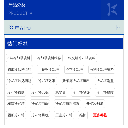
产品分类
PRODUCT
产品中心
热门标签
S波冷却塔填料
冷却塔填料维修
斜交错冷却塔填料
圆形冷却塔填料
不锈钢冷却塔
冬季冷却塔
马利冷却塔填料
冷却塔常见问题
冷却塔效率
斯频德冷却塔填料
冷却塔选型
冷却塔案例
冷却塔安装
集水器
冷却塔散热
冷却塔故障
横流冷却塔
冷却塔节能
冷却塔填料清洗
开式冷却塔
圆形冷却塔
冷却塔风机
工业冷却塔
维护
更多标签