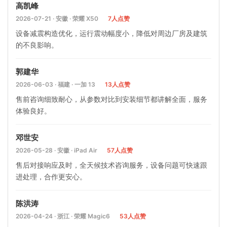
高凯峰
2026-07-21 · 安徽 · 荣耀 X50
7人点赞
设备减震构造优化，运行震动幅度小，降低对周边厂房及建筑
的不良影响。
郭建华
2026-06-03 · 福建 · 一加 13
13人点赞
售前咨询细致耐心，从参数对比到安装细节都讲解全面，服务
体验良好。
邓世安
2026-05-28 · 安徽 · iPad Air
57人点赞
售后对接响应及时，全天候技术咨询服务，设备问题可快速跟
进处理，合作更安心。
陈洪涛
2026-04-24 · 浙江 · 荣耀 Magic6
53人点赞