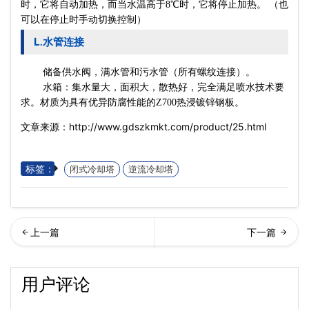
时，它将自动加热，而当水温高于8℃时，它将停止加热。 （也
可以在停止时手动切换控制）
L
水管连接
.
储备供水阀，满水管和污水管（所有螺纹连接）。
水箱：集水量大，面积大，散热好，完全满足喷水技术要
求。材质为具有优异防腐性能的Z700热浸镀锌钢板。
文章来源：http://www.gdszkmkt.com/product/25.html
标签：
闭式冷却塔
逆流冷却塔
式冷却塔价格…
流密闭式冷却塔设备
用户评论