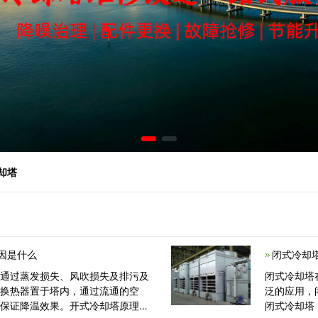
冷却塔
因是什么
闭式冷却
括通过蒸发损失、风吹损失及排污及
闭式冷却塔
式换热器置于塔内，通过流通的空
泛的应用，
换保证降温效果。开式冷却塔原理就
闭式冷却塔