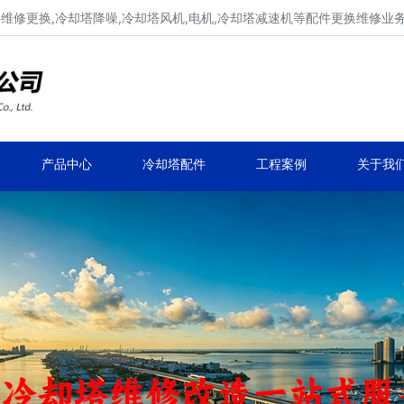
填料维修更换,冷却塔降噪,冷却塔风机,电机,冷却塔减速机等配件更换维修业
冷却塔填料更换,冷却塔降噪维修
冷却塔风机更换维修,冷却塔电机更换维修
产品中心
冷却塔配件
工程案例
关于我