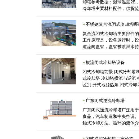
却塔参考数据：湿球温度28
冷却塔主要材料配件，供货范围
机、盘管、喷淋泵系统等。).(
不锈钢复合流闭式冷却塔哪
复合流闭式冷却塔主要部件
工作原理是，设备运行时，
道流向盘管，盘管被喷淋水持续
横流闭式冷却塔设备
闭式冷却塔前景 闭式冷却塔
式冷却塔 冷却塔横流与逆流
区别 开式地源热泵 闭式冷却塔
广东闭式逆流冷却塔
广东闭式逆流冷却塔广泛用
食品，汽车制造和中央空调
触式冷却方法。循环的液体
水被外部环境污染。管道中
闭式逆流冷却塔厂家价格