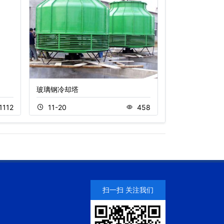
玻璃钢冷却塔
方形横流式冷却
1112
11-20
458
11-05
扫一扫 关注我们