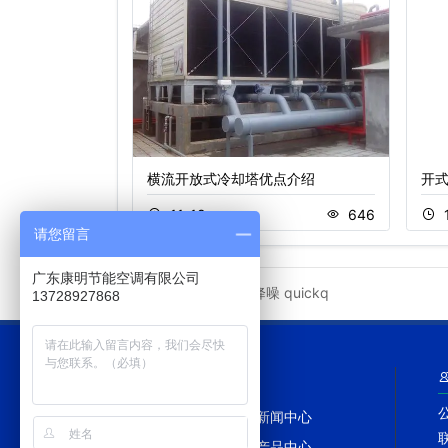
横流开放式冷却塔优点介绍
开
466
11-18
646
请您留言
广东康明节能空调有限公司
冷却塔降噪
quickq
友情链接
13728927868
网站导航
网站首页
新闻中心
冷却塔百科
产品中心