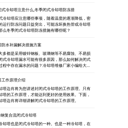
闭式冷却塔
闭式冷却塔注意什么,冬季闭式冷却塔防冻措
式冷却塔应注意哪些事项，随着温度的逐渐降低，密
的运行防冻问题日益突出，可能冻坏换热管或冷却塔
那么冬季闭式冷却塔防冻措施有哪些呢？
塔防水补漏解决措施方案
大多都是采用镀锌钢板、玻璃钢等不易腐蚀、不易损
闭式冷却塔漏水可能有很多原因，那么如何解决闭式
过程中存在漏水的问题？冷却塔维修厂家小编给大家
冷却塔渗漏的主要部位和闭式冷
塔工作原理介绍
却塔边肖将为您讲述封闭式冷却塔的工作原理。只有
却塔的工作原理，才能达到更好的使用效果。下面，
却塔边肖将详细讲解闭式冷却塔的工作原理。
锈钢复合流闭式冷却塔
冷却塔也是闭式冷却塔的一种。也是一种冷却塔，在