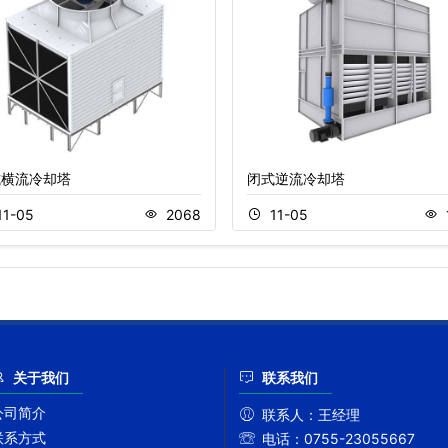
式横流冷却塔
闭式逆流冷却塔
11-05
2068
11-05
关于我们
联系我们
公司简介
联系人：
王经理
联系方式
电话：
0755-23055667