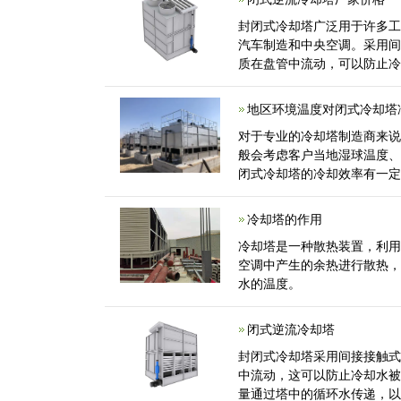
封闭式冷却塔广泛用于许多
汽车制造和中央空调。采用
质在盘管中流动，可以防止
水的热量通过塔中的循环水传递
地区环境温度对闭式冷却塔
对于专业的冷却塔制造商来
般会考虑客户当地湿球温度
闭式冷却塔的冷却效率有一定
度差异很大...
冷却塔的作用
冷却塔是一种散热装置，利
空调中产生的余热进行散热
水的温度。
闭式逆流冷却塔
封闭式冷却塔采用间接接触
中流动，这可以防止冷却水
量通过塔中的循环水传递，