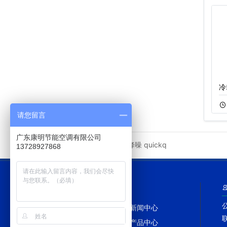
WB系列冷却塔减…
圆形冷却塔填料…
冷
11-23
848
12-02
876
请您留言
广东康明节能空调有限公司
冷却塔降噪
quickq
友情链接
13728927868
网站导航
网站首页
新闻中心
冷却塔百科
产品中心