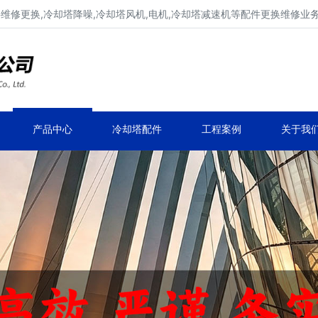
填料维修更换,冷却塔降噪,冷却塔风机,电机,冷却塔减速机等配件更换维修业
冷却塔填料更换,冷却塔降噪维修
冷却塔风机更换维修,冷却塔电机更换维修
产品中心
冷却塔配件
工程案例
关于我