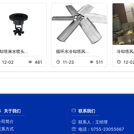
却塔淋水喷头…
循环水冷却塔风…
冷却塔风
12-02
481
11-23
511
12-0
关于我们
联系我们
公司简介
联系人：
王经理
联系方式
电话：
0755-23055667