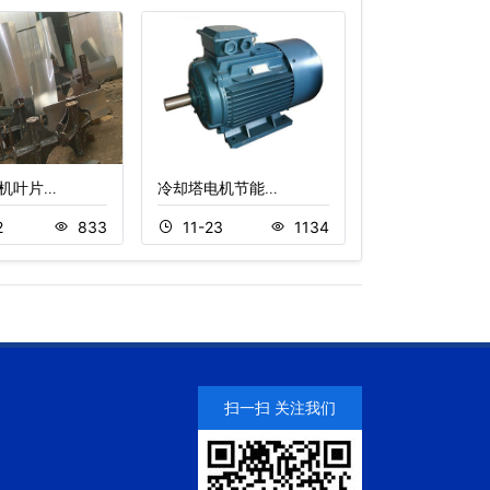
机叶片…
冷却塔电机节能…
冷却塔变频控制
2
833
11-23
1134
12-02
扫一扫 关注我们