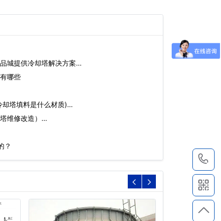
品城提供冷却塔解决方案…
有哪些
冷却塔填料是什么材质)…
塔维修改造）…
的？
1