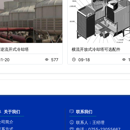
形逆流开式冷却塔
横流开放式冷却塔可选配件
11-20
577
09-18
关于我们
联系我们
公司简介
联系人：
王经理
联系方式
电话：
0755-23055667