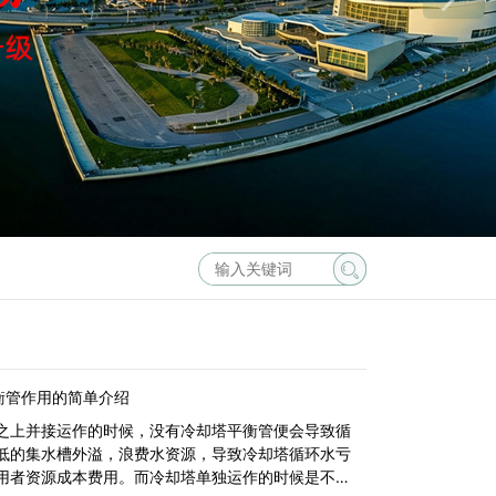
衡管作用的简单介绍
之上并接运作的时候，没有冷却塔平衡管便会导致循
低的集水槽外溢，浪费水资源，导致冷却塔循环水亏
用者资源成本费用。而冷却塔单独运作的时候是不用