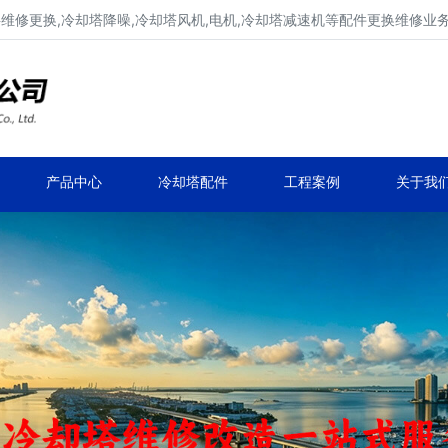
填料维修更换,冷却塔降噪,冷却塔风机,电机,冷却塔减速机等配件更换维修业
冷却塔填料更换,冷却塔降噪维修
冷却塔风机更换维修,冷却塔电机更换维修
产品中心
冷却塔配件
工程案例
关于我