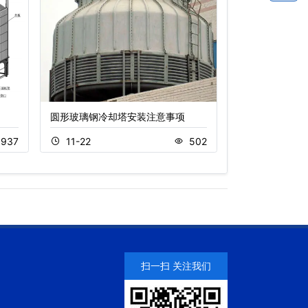
圆形玻璃钢冷却塔安装注意事项
冷却塔降低噪音
方法
1937
11-22
502
09-18
扫一扫 关注我们