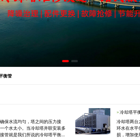
塔平衡管
冷却塔平
：确保水流均匀，塔之间的压力接
冷却塔两台
另一个水太小。当冷却塔并联安装多
环水在水平
连接管就是我们所说的冷却塔平衡
损，增加使