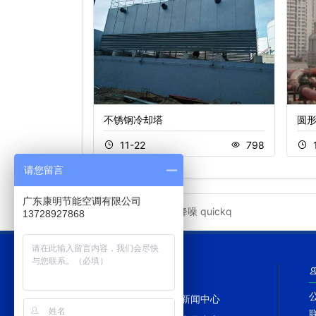
不锈钢冷却塔
圆
466
11-22
798
请您留言
广东康明节能空调有限公司
冷却塔降噪
quickq
友情链接
13728927868
网站导航
网站首页
新闻中心