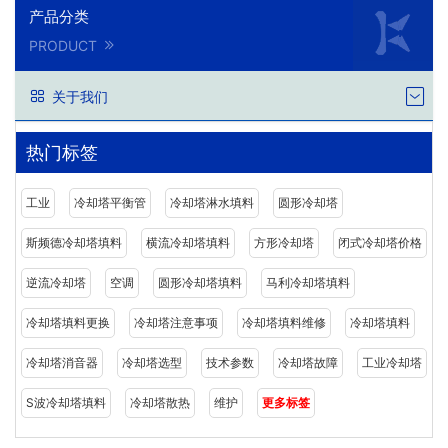
产品分类
PRODUCT
关于我们
热门标签
工业
冷却塔平衡管
冷却塔淋水填料
圆形冷却塔
斯频德冷却塔填料
横流冷却塔填料
方形冷却塔
闭式冷却塔价格
逆流冷却塔
空调
圆形冷却塔填料
马利冷却塔填料
冷却塔填料更换
冷却塔注意事项
冷却塔填料维修
冷却塔填料
冷却塔消音器
冷却塔选型
技术参数
冷却塔故障
工业冷却塔
S波冷却塔填料
冷却塔散热
维护
更多标签