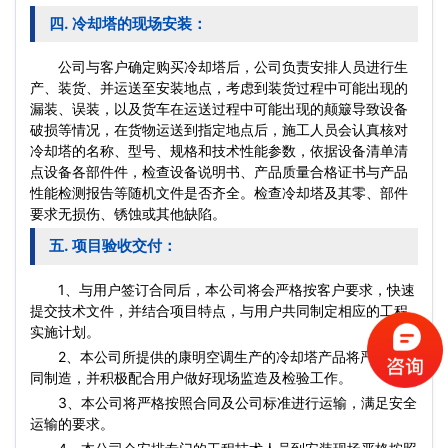
四. 冷却塔的现场安装：
公司与客户确定购买冷却塔后，公司负责安排人员进行生
产、装货、并运送至安装地点，考虑到装货过程中可能出现的
漏装、误装，以及货车在运送过程中可能出现的颠簸导致设备
破损等情况，在货物运送到指定地点后，施工人员会认真核对
冷却塔的名称、型号、规格和技术性能参数，依据设备清单清
点设备各部件件，检查设备说明书、产品质量合格证书与产品
性能检测报告等随机文件是否齐全。检查冷却塔及其零、部件
要求无损伤、锈蚀或其他缺陷。
五. 项目验收交付：
1、与用户签订合同后，本公司将会严格按客户要求，快速
提交技术文件，并结合项目特点，与用户共同制定相应的工程
实施计划。
2、本公司所提供的康明空调生产的冷却塔产品将严格按合
同制造，并积极配合用户做好现场监造及检验工作。
3、本公司将严格按照合同及公司标准进行运输，满足安全
运输的要求。