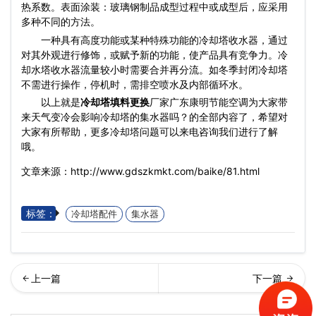
热系数。表面涂装：玻璃钢制品成型过程中或成型后，应采用
多种不同的方法。
一种具有高度功能或某种特殊功能的冷却塔收水器，通过
对其外观进行修饰，或赋予新的功能，使产品具有竞争力。冷
却水塔收水器流量较小时需要合并再分流。如冬季封闭冷却塔
不需进行操作，停机时，需排空喷水及内部循环水。
以上就是
冷却塔填料更换
厂家广东康明节能空调为大家带
来天气变冷会影响冷却塔的集水器吗？的全部内容了，希望对
大家有所帮助，更多冷却塔问题可以来电咨询我们进行了解
哦。
文章来源：http://www.gdszkmkt.com/baike/81.html
标签：
冷却塔配件
集水器
却塔的作用…
却塔噪声治理厂家要选择什