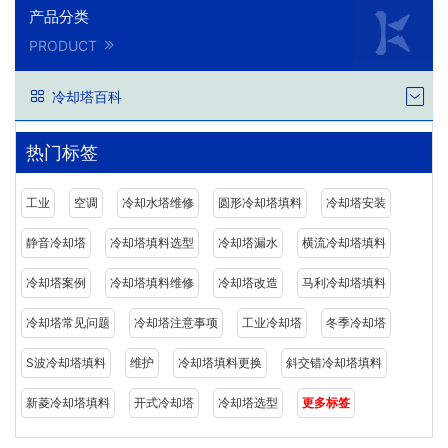
产品分类
PRODUCT
冷却塔百科
热门标签
工业
空调
冷却水塔维修
圆形冷却塔填料
冷却塔安装
静音冷却塔
冷却塔填料选型
冷却塔漏水
横流冷却塔填料
冷却塔案例
冷却塔填料维修
冷却塔改造
马利冷却塔填料
冷却塔常见问题
冷却塔注意事项
工业冷却塔
冬季冷却塔
S波冷却塔填料
维护
冷却塔填料更换
斜交错冷却塔填料
新菱冷却塔填料
开式冷却塔
冷却塔选型
更多标签