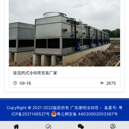
逆流闭式冷却塔安装厂家
09-16
2675
CopyRight © 2021-2022版权所有 广东康明冷却塔
备案号:
粤
ICP备2021149527号
粤公网安备 44030902003387号