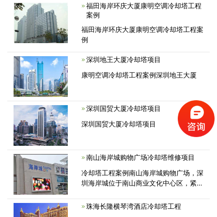
福田海岸环庆大厦康明空调冷却塔工程
案例
福田海岸环庆大厦康明空调冷却塔工程案
例
深圳地王大厦冷却塔项目
康明空调冷却塔工程案例深圳地王大厦
深圳国贸大厦冷却塔项目
深圳国贸大厦冷却塔项目
南山海岸城购物广场冷却塔维修项目
冷却塔工程案例南山海岸城购物广场，深
圳海岸城位于南山商业文化中心区，紧邻
滨海大道、南海大道、后海大道、后海滨
路、创业路等南山区的五条城市主干道。
珠海长隆横琴湾酒店冷却塔工程
海岸城由东座写字