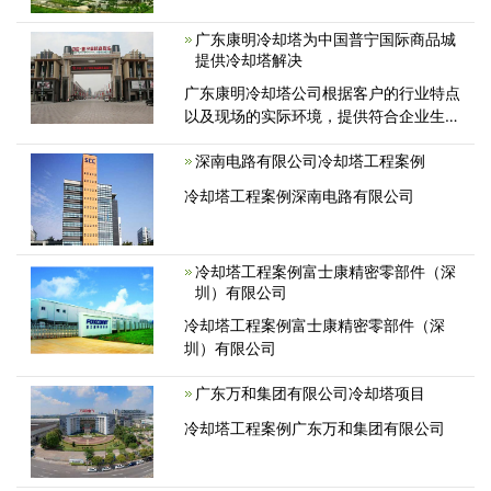
广东康明冷却塔为中国普宁国际商品城
提供冷却塔解决
广东康明冷却塔公司根据客户的行业特点
以及现场的实际环境，提供符合企业生产
的冷却塔方案，技术方案会依据国家相关
深南电路有限公司冷却塔工程案例
标准产品、工程进行生产安装。
冷却塔工程案例深南电路有限公司
冷却塔工程案例富士康精密零部件（深
圳）有限公司
冷却塔工程案例富士康精密零部件（深
圳）有限公司
广东万和集团有限公司冷却塔项目
冷却塔工程案例广东万和集团有限公司