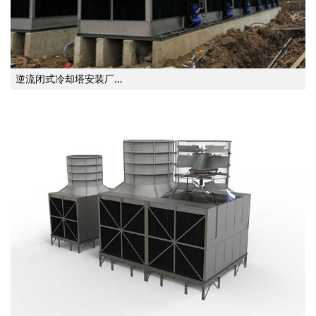
逆流闭式冷却塔安装厂…