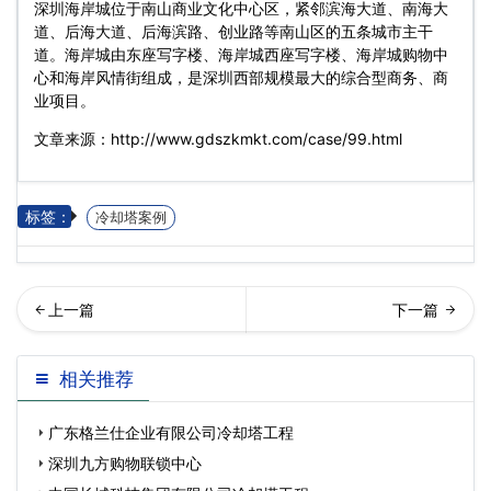
深圳海岸城位于南山商业文化中心区，紧邻滨海大道、南海大
道、后海大道、后海滨路、创业路等南山区的五条城市主干
道。海岸城由东座写字楼、海岸城西座写字楼、海岸城购物中
心和海岸风情街组成，是深圳西部规模最大的综合型商务、商
业项目。
文章来源：http://www.gdszkmkt.com/case/99.html
标签：
冷却塔案例
山海岸城购物广场冷却塔维
圳皇庭购物广场冷却塔工程
相关推荐
修项…
项目
广东格兰仕企业有限公司冷却塔工程
深圳九方购物联锁中心