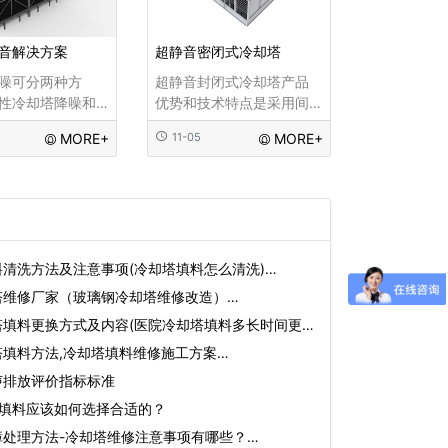
音解决方案
超静音密闭式冷却塔
噪可分两种方
超静音封闭式冷却塔产品
性冷却塔降噪和
优势和技术特点是采用间
塔降噪，在冷却
接接触式冷却方法。循环
MORE+
11-05
MORE+
噪声控制中，要
的液体介质在盘管中流
量身定制冷却塔
动，碎屑，细菌和可溶性
因和特征。 我公
固体等污染物可随时进入
用降噪技术在保
冷却水系统，造成较大的
需技术参数的前
损失。大量微生物繁殖，
设备进行了优化
这很容易对人体和环境造
清洗方法及注意事项(冷却塔填料怎么清洗)…
制了
成危害，还会造
塔维修厂家（玻璃钢冷却塔维修改造）…
塔填料更换方式及内容(医院冷却塔填料多长时间更
填料方法,冷却塔填料维修施工方案…
声排放评价指标标准
塔填料应该如何选择合适的？
障处理方法-冷却塔维修注意事项有哪些？…