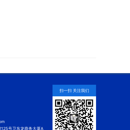
扫一扫 关注我们
om
125号卫东龙商务大厦A