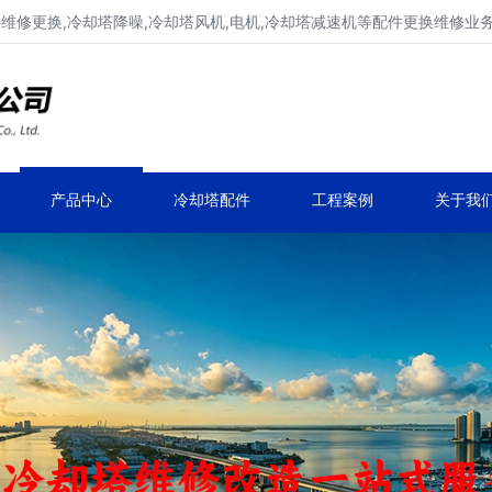
填料维修更换,冷却塔降噪,冷却塔风机,电机,冷却塔减速机等配件更换维修业
冷却塔填料更换,冷却塔降噪维修
冷却塔风机更换维修,冷却塔电机更换维修
产品中心
冷却塔配件
工程案例
关于我