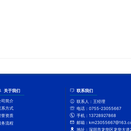
关于我们
联系我们
公司简介
联系人：
王经理
联系方式
电话：
0755-23055667
手机：
13728927868
荣誉资质
邮箱：
km23055667@163.c
服务流程
地址：
深圳市龙华区龙华大道2