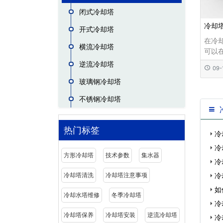
闭式冷却塔
冷却
开式冷却塔
在冷
横流冷却塔
可以
声，
逆流冷却塔
09-
风会
玻璃钢冷却塔
换效
制方
不锈钢冷却塔
衰减
易于
故障，
热门标签
冷
冷
方形冷却塔
技术参数
集水器
冷
冷
冷却塔清洗
冷却塔注意事项
如
冷却水塔维修
冬季冷却塔
冷
冷却塔保养
冷却塔安装
逆流冷却塔
冷