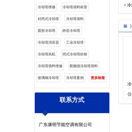
冷
冷却塔维修
冷却塔填料材质
封闭式冷却塔
冷却塔填料
圆形冷却塔
静音冷却塔
冷却塔消音器
工业冷却塔
冷却塔风机
闭式冷却塔价格
冷却塔填料维修
斯频德冷却塔填料
玻璃钢冷却塔
冷却塔案例
更多标签
冷却塔消音器…
冷却塔变频控制…
冷
11-23
467
12-02
466
联系方式
广东康明节能空调有限公司