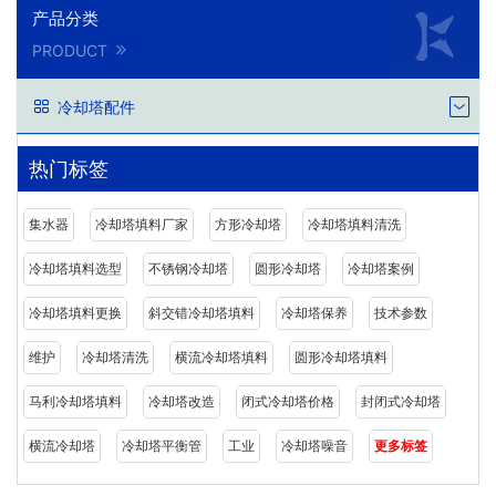
产品分类
PRODUCT
冷却塔配件
热门标签
集水器
冷却塔填料厂家
方形冷却塔
冷却塔填料清洗
冷却塔填料选型
不锈钢冷却塔
圆形冷却塔
冷却塔案例
冷却塔填料更换
斜交错冷却塔填料
冷却塔保养
技术参数
维护
冷却塔清洗
横流冷却塔填料
圆形冷却塔填料
马利冷却塔填料
冷却塔改造
闭式冷却塔价格
封闭式冷却塔
横流冷却塔
冷却塔平衡管
工业
冷却塔噪音
更多标签