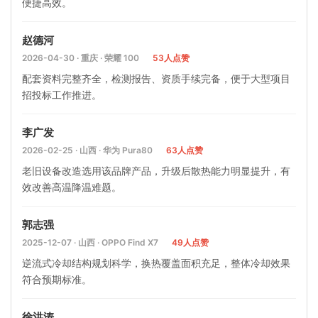
便捷高效。
赵德河
2026-04-30 · 重庆 · 荣耀 100
53人点赞
配套资料完整齐全，检测报告、资质手续完备，便于大型项目
招投标工作推进。
李广发
2026-02-25 · 山西 · 华为 Pura80
63人点赞
老旧设备改造选用该品牌产品，升级后散热能力明显提升，有
效改善高温降温难题。
郭志强
2025-12-07 · 山西 · OPPO Find X7
49人点赞
逆流式冷却结构规划科学，换热覆盖面积充足，整体冷却效果
符合预期标准。
徐洪涛