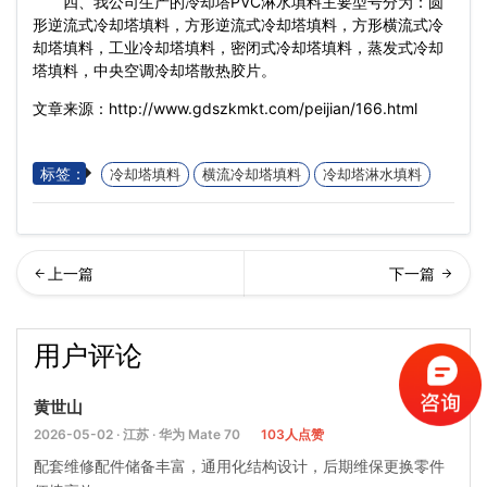
四、我公司生产的冷却塔PVC淋水填料主要型号分为：圆
形逆流式冷却塔填料，方形逆流式冷却塔填料，方形横流式冷
却塔填料，工业冷却塔填料，密闭式冷却塔填料，蒸发式冷却
塔填料，中央空调冷却塔散热胶片。
文章来源：http://www.gdszkmkt.com/peijian/166.html
标签：
冷却塔填料
横流冷却塔填料
冷却塔淋水填料
形冷却塔填料…
菱冷却塔填料厂家批发
用户评论
黄世山
2026-05-02 · 江苏 · 华为 Mate 70
103人点赞
配套维修配件储备丰富，通用化结构设计，后期维保更换零件