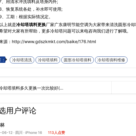
用清水冲洗填料及塔身内外;
恢复系统各处，补水即可使用;
、工期：根据实际情况定。
以上就是
冷却塔填料更换
厂家广东康明节能空调为大家带来清洗圆形冷却
希望对大家有所帮助，更多冷却塔问题可以来电咨询我们进行了解哦。
源：http://www.gdszkmkt.com/baike/176.html
签：
冷却塔清洗
冷却塔填料
圆形冷却塔填料
冷却塔填料维修
冷却塔填料多久更换一次比较好(…
选用户评论
林
-06-12 · 四川 · iPhone 16
113人点赞