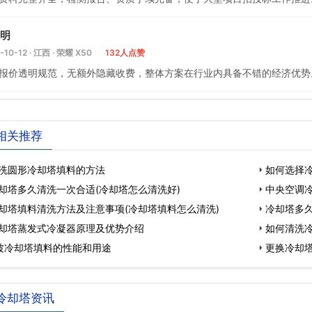
明
-10-12 · 江西 · 荣耀 X50
132人点赞
报价透明规范，无额外隐藏收费，整体方案在行业内具备不错的经济优势
相关推荐
洗圆形冷却塔填料的方法
如何选择冷
却塔多久清洗一次合适(冷却塔怎么清洗好)
中央空调
却塔填料清洗方法及注意事项(冷却塔填料怎么清洗)
冷却塔多久
却塔蒸发式冷凝器原理及优势介绍
如何清洗
波冷却塔填料的性能和用途
更换冷却
冷却塔资讯