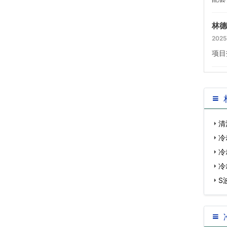
林德
2025
项目
清
冷
冷
冷
S