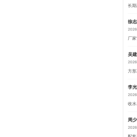
长期
徐志
2026
厂家
吴建
2026
方形
李光
2026
收水
周少
2026
配套