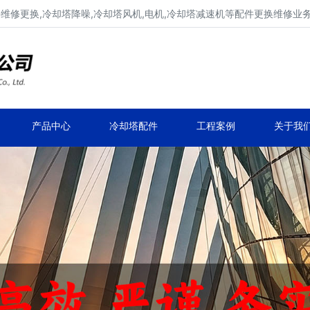
填料维修更换,冷却塔降噪,冷却塔风机,电机,冷却塔减速机等配件更换维修业
冷却塔填料更换,冷却塔降噪维修
冷却塔风机更换维修,冷却塔电机更换维修
产品中心
冷却塔配件
工程案例
关于我