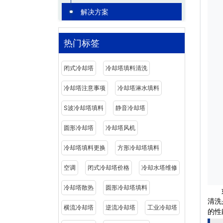
解决方案
热门标签
闭式冷却塔
冷却塔填料清洗
冷却塔注意事项
冷却塔淋水填料
S波冷却塔填料
静音冷却塔
圆形冷却塔
冷却塔风机
冷却塔填料更换
方形冷却塔填料
空调
闭式冷却塔价格
冷却水塔维修
冷却塔散热
圆形冷却塔填料
如
清洗
横流冷却塔
逆流冷却塔
工业冷却塔
的性